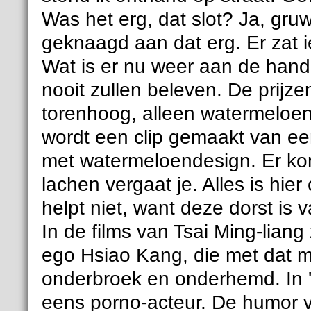
Was het erg, dat slot? Ja, gruw
geknaagd aan dat erg. Er zat ie
Wat is er nu weer aan de hand i
nooit zullen beleven. De prijze
torenhoog, alleen watermeloenen
wordt een clip gemaakt van een
met watermeloendesign. Er ko
lachen vergaat je. Alles is hi
helpt niet, want deze dorst is 
In de films van Tsai Ming-liang z
ego Hsiao Kang, die met dat me
onderbroek en onderhemd. In '
eens porno-acteur. De humor va