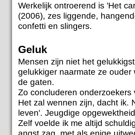
Werkelijk ontroerend is 'Het c
(2006), zes liggende, hangen
confetti en slingers.
Geluk
Mensen zijn niet het gelukkigst
gelukkiger naarmate ze ouder 
de gaten.
Zo concluderen onderzoekers v
Het zal wennen zijn, dacht ik. 
leven'. Jeugdige opgewektheid a
Zelf voelde ik me altijd schuldi
angst zag, met als enige uitweg