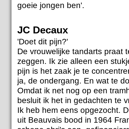
goeie jongen ben'.
JC Decaux
'Doet dit pijn?'
De vrouwelijke tandarts praat 
zeggen. Ik zie alleen een stukj
pijn is het zaak je te concentr
ja, de ondergang. En wat te d
Omdat ik net nog op een tramh
besluit ik het in gedachten t
Ik heb hem eens opgezocht. D
uit Beauvais bood in 1964 Fra