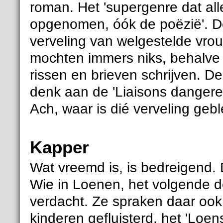
roman. Het 'supergenre dat all
opgenomen, óók de poëzië'. D
verveling van welgestelde vro
mochten immers niks, behalve 
rissen en brieven schrijven. D
denk aan de 'Liaisons dangere
Ach, waar is dié verveling geb
Kapper
Wat vreemd is, is bedreigend. 
Wie in Loenen, het volgende d
verdacht. Ze spraken daar oo
kinderen gefluisterd, het 'Loen