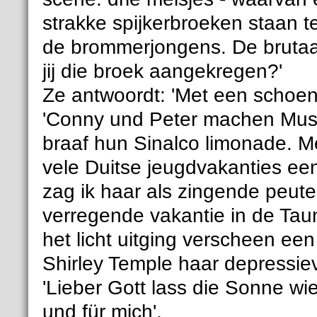
strakke spijkerbroeken staan
de brommerjongens. De brutaal
jij die broek aangekregen?'
Ze antwoordt: 'Met een schoenl
'Conny und Peter machen Musik
braaf hun Sinalco limonade. Me
vele Duitse jeugdvakanties ee
zag ik haar als zingende peute
verregende vakantie in de Tau
het licht uitging verscheen ee
Shirley Temple haar depressie
'Lieber Gott lass die Sonne w
und für mich'.