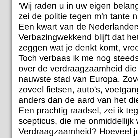
'Wij raden u in uw eigen belan
zei de politie tegen m'n tante 
Een kwart van de Nederlanders
Verbazingwekkend blijft dat h
zeggen wat je denkt komt, vree
Toch verbaas ik me nog steeds
over de verdraagzaamheid die
nauwste stad van Europa. Zove
zoveel fietsen, auto's, voetgan
anders dan de aard van het di
Een prachtig raadsel, zei ik te
scepticus, die me onmiddellijk
Verdraagzaamheid? Hoeveel jo