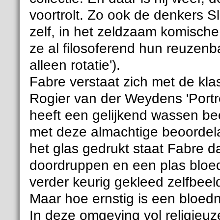
voortrolt. Zo ook de denkers S
zelf, in het zeldzaam komische
ze al filosoferend hun reuzenba
alleen rotatie').
Fabre verstaat zich met de klas
Rogier van der Weydens 'Portre
heeft een gelijkend wassen bee
met deze almachtige beoordelaa
het glas gedrukt staat Fabre d
doordruppen en een plas bloed
verder keurig gekleed zelfbeeld
Maar hoe ernstig is een bloed
In deze omgeving vol religieuz