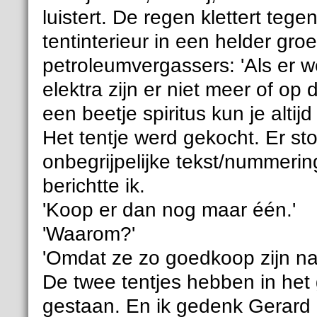
luistert. De regen klettert tege
tentinterieur in een helder groe
petroleumvergassers: 'Als er 
elektra zijn er niet meer of op
een beetje spiritus kun je altijd
Het tentje werd gekocht. Er s
onbegrijpelijke tekst/nummerin
berichtte ik.
'Koop er dan nog maar één.'
'Waarom?'
'Omdat ze zo goedkoop zijn natu
De twee tentjes hebben in het g
gestaan. En ik gedenk Gerard R