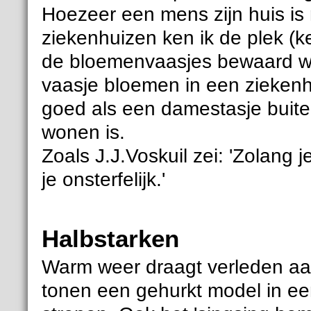
Hoezeer een mens zijn huis is m
ziekenhuizen ken ik de plek (k
de bloemenvaasjes bewaard wor
vaasje bloemen in een ziekenh
goed als een damestasje bui
wonen is.
Zoals J.J.Voskuil zei: 'Zolang 
je onsterfelijk.'
Halbstarken
Warm weer draagt verleden aa
tonen een gehurkt model in een