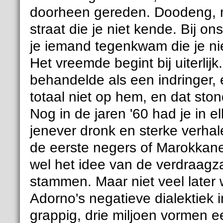
doorheen gereden. Doodeng, m
straat die je niet kende. Bij o
je iemand tegenkwam die je ni
Het vreemde begint bij uiterlijk
behandelde als een indringer,
totaal niet op hem, en dat sto
Nog in de jaren '60 had je in 
jenever dronk en sterke verhale
de eerste negers of Marokkanen
wel het idee van de verdraag
stammen. Maar niet veel later 
Adorno's negatieve dialektiek 
grappig, drie miljoen vormen e