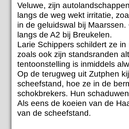
Veluwe, zijn autolandschappen.
langs de weg wekt irritatie, zo
in de geluidswal bij Maarssen.
langs de A2 bij Breukelen.
Larie Schippers schildert ze in 
zoals ook zijn standsranden al
tentoonstelling is inmiddels al
Op de terugweg uit Zutphen kij
scheefstand, hoe ze in de ber
schokbrekers. Hun schaduwen o
Als eens de koeien van de Haa
van de scheefstand.