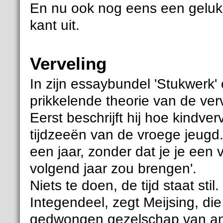
En nu ook nog eens een gelukk
kant uit.
Verveling
In zijn essaybundel 'Stukwerk'
prikkelende theorie van de verv
Eerst beschrijft hij hoe kindv
tijdzeeën van de vroege jeugd
een jaar, zonder dat je je een
volgend jaar zou brengen'.
Niets te doen, de tijd staat sti
Integendeel, zegt Meijsing, d
gedwongen gezelschap van and