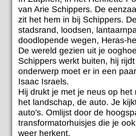
van Arie Schippers. De eenza
zit het hem in bij Schippers. 
stadsrand, loodsen, lantaarnpa
doodlopende wegen, Heras-h
De wereld gezien uit je oogho
Schippers werkt buiten, hij rijd
onderwerp moet er in een paar u
Isaac Israels.
Hij drukt je met je neus op het
het landschap, de auto. Je kijk
auto's. Omlijst door de hoog
transformatorhuisjes die je oo
weer herkent.