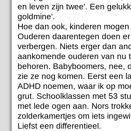
en leven zijn twee'. Een gelukk
goldmine'.
Hoe dan ook, kinderen mogen 
Ouderen daarentegen doen er 
verbergen. Niets erger dan an
aankomende ouderen van nu t
behoren. Babyboomers, nee, da
zie ze nog komen. Eerst een la
ADHD noemen, waar ik op moest
grut. Schoolklassen met 53 st
met lede ogen aan. Nors trokk
zolderkamertjes om iets inge
Liefst een differentieel.