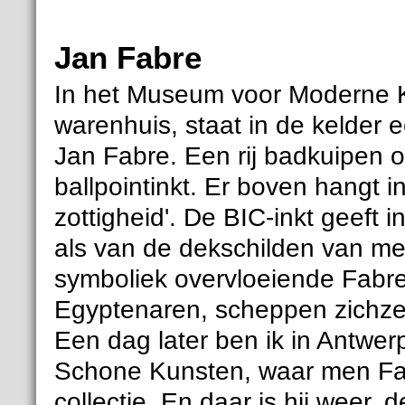
Jan Fabre
In het Museum voor Moderne K
warenhuis, staat in de kelder 
Jan Fabre. Een rij badkuipen
ballpointinkt. Er boven hangt i
zottigheid'. De BIC-inkt geeft i
als van de dekschilden van me
symboliek overvloeiende Fabre
Egyptenaren, scheppen zichzel
Een dag later ben ik in Antwer
Schone Kunsten, waar men Fab
collectie. En daar is hij weer, 