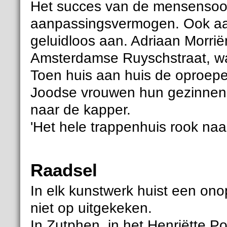
Het succes van de mensensoort
aanpassingsvermogen. Ook aan
geluidloos aan. Adriaan Morrië
Amsterdamse Ruyschstraat, waa
Toen huis aan huis de oproe
Joodse vrouwen hun gezinnen k
naar de kapper.
'Het hele trappenhuis rook naa
Raadsel
In elk kunstwerk huist een ono
niet op uitgekeken.
In Zutphen, in het Henriëtte P