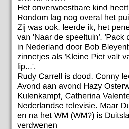
Het onverwoestbare kind heett
Rondom lag nog overal het pui
Zij was ook, leerde ik, het pen
van 'Naar de speeltuin'. 'Pack 
in Nederland door Bob Bleyenb
zinnetjes als 'Kleine Piet valt 
lip...'.
Rudy Carrell is dood. Conny le
Avond aan avond Hazy Osterwal
Kulenkampf, Catherina Valent
Nederlandse televisie. Maar Du
en na het WM (WM?) is Duitsla
verdwenen