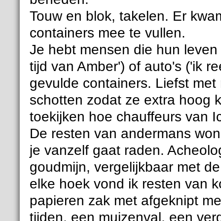
Touw en blok, takelen. Er kw
containers mee te vullen.
Je hebt mensen die hun leven
tijd van Amber') of auto's ('ik r
gevulde containers. Liefst met
schotten zodat ze extra hoog 
toekijken hoe chauffeurs van I
De resten van andermans won
je vanzelf gaat raden. Acheol
goudmijn, vergelijkbaar met d
elke hoek vond ik resten van k
papieren zak met afgeknipt me
tijden, een muizenval, een v