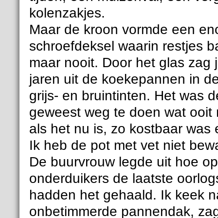
kolenzakjes.
Maar de kroon vormde een en
schroefdeksel waarin restjes b
maar nooit. Door het glas zag j
jaren uit de koekepannen in de 
grijs- en bruintinten. Het was
geweest weg te doen wat ooit 
als het nu is, zo kostbaar was 
Ik heb de pot met vet niet bew
De buurvrouw legde uit hoe o
onderduikers de laatste oorlo
hadden het gehaald. Ik keek n
onbetimmerde pannendak, zag 