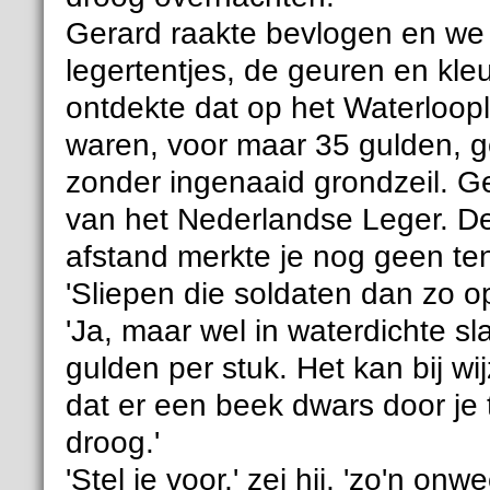
Gerard raakte bevlogen en we 
legertentjes, de geuren en kle
ontdekte dat op het Waterloople
waren, voor maar 35 gulden, g
zonder ingenaaid grondzeil. G
van het Nederlandse Leger. De
afstand merkte je nog geen ten
'Sliepen die soldaten dan zo o
'Ja, maar wel in waterdichte 
gulden per stuk. Het kan bij w
dat er een beek dwars door je t
droog.'
'Stel je voor,' zei hij, 'zo'n onwe