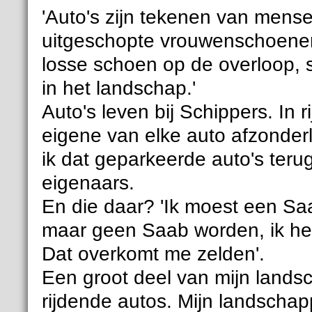
'Auto's zijn tekenen van menseli
uitgeschopte vrouwenschoenen.
losse schoen op de overloop, s
in het landschap.'
Auto's leven bij Schippers. In r
eigene van elke auto afzonderl
ik dat geparkeerde auto's te
eigenaars.
En die daar? 'Ik moest een Saa
maar geen Saab worden, ik heb
Dat overkomt me zelden'.
Een groot deel van mijn lands
rijdende autos. Mijn landschap