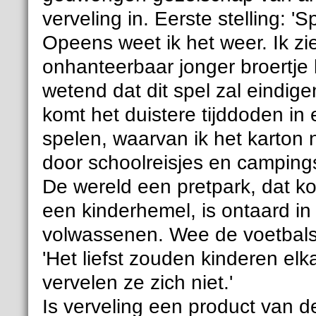
verveling in. Eerste stelling: 'Sp
Opeens weet ik het weer. Ik z
onhanteerbaar jonger broertje
wetend dat dit spel zal eindig
komt het duistere tijddoden i
spelen, waarvan ik het karton 
door schoolreisjes en camping
De wereld een pretpark, dat k
een kinderhemel, is ontaard in
volwassenen. Wee de voetbals
'Het liefst zouden kinderen el
vervelen ze zich niet.'
Is verveling een product van d