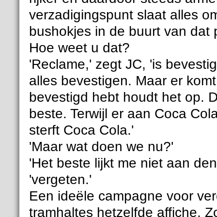
verzadigingspunt slaat alles om
bushokjes in de buurt van dat p
Hoe weet u dat?
'Reclame,' zegt JC, 'is bevestig
alles bevestigen. Maar er komt 
bevestigd hebt houdt het op. D
beste. Terwijl er aan Coca Col
sterft Coca Cola.'
'Maar wat doen we nu?'
'Het beste lijkt me niet aan de
'vergeten.'
Een ideële campagne voor verge
tramhaltes hetzelfde affiche. Z