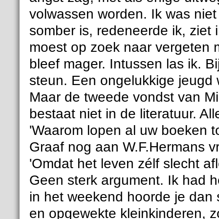
volwassen worden. Ik was niet 
somber is, redeneerde ik, ziet i
moest op zoek naar vergeten
bleef mager. Intussen las ik. 
steun. Een ongelukkige jeugd 
Maar de tweede vondst van Mi
bestaat niet in de literatuur. A
'Waarom lopen al uw boeken toc
Graaf nog aan W.F.Hermans v
'Omdat het leven zélf slecht a
Geen sterk argument. Ik had hem
in het weekend hoorde je dan 
en opgewekte kleinkinderen, zo