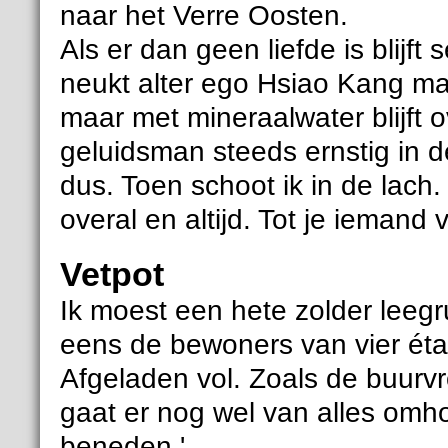
naar het Verre Oosten.
Als er dan geen liefde is blijft 
neukt alter ego Hsiao Kang maa
maar met mineraalwater blijft
geluidsman steeds ernstig in d
dus. Toen schoot ik in de lach
overal en altijd. Tot je iemand v
Vetpot
Ik moest een hete zolder leeg
eens de bewoners van vier ét
Afgeladen vol. Zoals de buurv
gaat er nog wel van alles omh
beneden.'